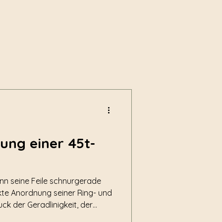
ung einer 45t-
enn seine Feile schnurgerade
kte Anordnung seiner Ring- und
ck der Geradlinigkeit, der
e.