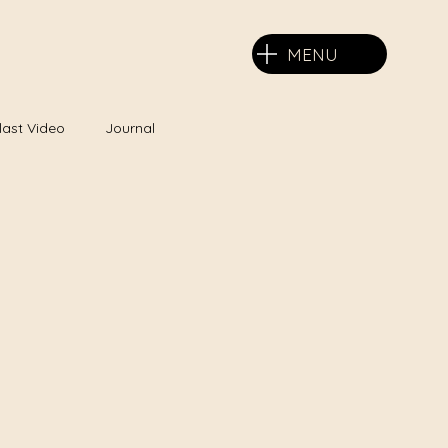
MENU
last Video
Journal