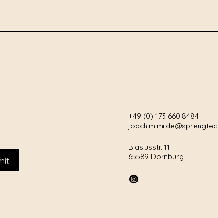
+49 (0) 173 660 8484
joachim.milde@sprengtec
Blasiusstr. 11
65589 Dornburg
mit