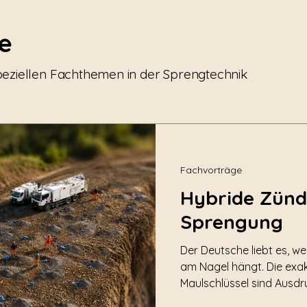
e
eziellen Fachthemen in der Sprengtechnik
Fachvorträge
Hybride Zünd
Sprengung
Der Deutsche liebt es, w
am Nagel hängt. Die exa
Maulschlüssel sind Ausdru
Wesens- und Willensstärk