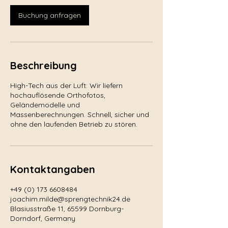
Buchung anfragen
Beschreibung
High-Tech aus der Luft: Wir liefern
hochauflösende Orthofotos,
Geländemodelle und
Massenberechnungen. Schnell, sicher und
ohne den laufenden Betrieb zu stören.
Kontaktangaben
+49 (0) 173 6608484
joachim.milde@sprengtechnik24.de
Blasiusstraße 11, 65599 Dornburg-
Dorndorf, Germany